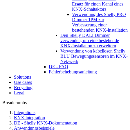
Ersatz für einen Kanal eines
KNX-Schaltaktors
Verwendung des Shelly PRO
Dimmer 1PM zur
Verbesserung einer
bestehenden KNX-Installation
Den Shelly DALI Dimmer
verwenden, um eine bestehende
KNX-Installation zu erweitern
Verwendung von kabellosen Shelly
BLU Bewegungssensoren im KNX-
Netzwerk
DE - FAQ
Fehlerbehebungsanleitung
Solutions
Use cases
Recycling
Legal
Breadcrumbs
Integrations
KNX integration
DE - Shelly KNX-Dokumentation
Anwendungsbeispiele