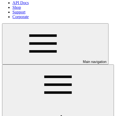
API Docs
Shop
Support
Corporate
Main navigation