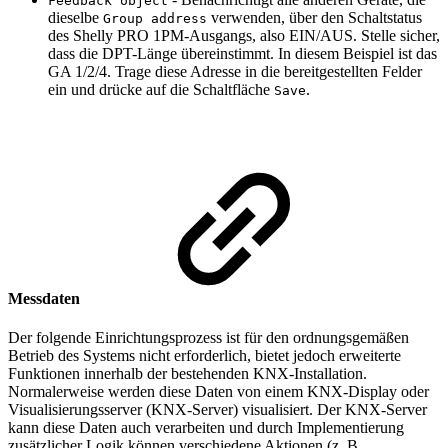
Feedback object
dieselbe
verwenden, über den Schaltstatus
Group address
des Shelly PRO 1PM-Ausgangs, also EIN/AUS. Stelle sicher,
dass die DPT-Länge übereinstimmt. In diesem Beispiel ist das
GA 1/2/4. Trage diese Adresse in die bereitgestellten Felder
ein und drücke auf die Schaltfläche
.
Save
Messdaten
Der folgende Einrichtungsprozess ist für den ordnungsgemäßen
Betrieb des Systems nicht erforderlich, bietet jedoch erweiterte
Funktionen innerhalb der bestehenden KNX-Installation.
Normalerweise werden diese Daten von einem KNX-Display oder
Visualisierungsserver (KNX-Server) visualisiert. Der KNX-Server
kann diese Daten auch verarbeiten und durch Implementierung
zusätzlicher Logik können verschiedene Aktionen (z. B.