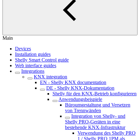
Main
Devices
Installation guides
Shelly Smart Control guide
Web interface guides
Integrations
KNX integration
EN - Shelly KNX documentation
DE - Shelly KNX-Dokumentation
Shelly für den KNX-Betrieb konfigurieren
Anwendungsbeispiele
Büroumgestaltung und Versetzen
von Trennwänden
Integration von Shelly- und
Shelly PRO-Geräten in eine
bestehende KNX-Infrastruktur
Verwendung des Shelly PRO
1 / Shelly PRO 1PM als