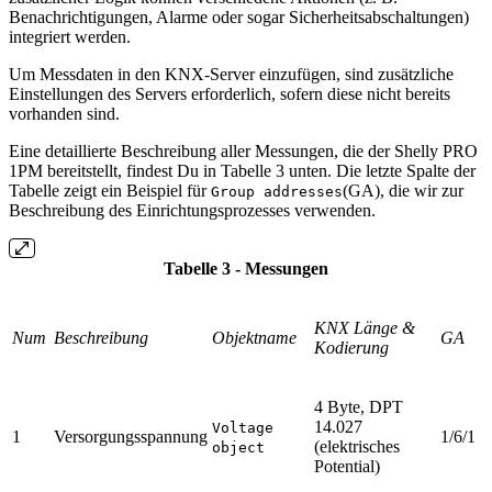
Benachrichtigungen, Alarme oder sogar Sicherheitsabschaltungen)
integriert werden.
Um Messdaten in den KNX-Server einzufügen, sind zusätzliche
Einstellungen des Servers erforderlich, sofern diese nicht bereits
vorhanden sind.
Eine detaillierte Beschreibung aller Messungen, die der Shelly PRO
1PM bereitstellt, findest Du in Tabelle 3 unten. Die letzte Spalte der
Tabelle zeigt ein Beispiel für
(GA), die wir zur
Group addresses
Beschreibung des Einrichtungsprozesses verwenden.
Tabelle 3 - Messungen
KNX Länge &
Num
Beschreibung
Objektname
GA
Kodierung
4 Byte, DPT
14.027
Voltage
1
Versorgungsspannung
1/6/1
(elektrisches
object
Potential)