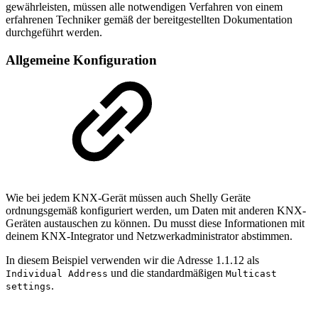
gewährleisten, müssen alle notwendigen Verfahren von einem
erfahrenen Techniker gemäß der bereitgestellten Dokumentation
durchgeführt werden.
Allgemeine Konfiguration
Wie bei jedem KNX-Gerät müssen auch Shelly Geräte
ordnungsgemäß konfiguriert werden, um Daten mit anderen KNX-
Geräten austauschen zu können. Du musst diese Informationen mit
deinem KNX-Integrator und Netzwerkadministrator abstimmen.
In diesem Beispiel verwenden wir die Adresse 1.1.12 als
und die standardmäßigen
Individual Address
Multicast
.
settings