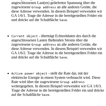
angeschlossenen Last(en) gelieferten Spannung über die
zugewiesene
an alle anderen Geräte, die
Group address
diese Adresse verwenden. In diesem Beispiel verwenden wir
GA 1/6/1. Trage die Adresse in die bereitgestellten Felder ein
und drücke auf die Schaltfläche
.
Save
- überträgt Echtzeitdaten des durch die
Current object
angeschlossenen Lasten fließenden Stroms über die
zugewiesene
an alle anderen Geräte, die
Group address
diese Adresse verwenden. In diesem Beispiel verwenden wir
GA 1/6/2. Trage die Adresse in die bereitgestellten Felder ein
und drücke auf die Schaltfläche
.
Save
- stellt die Rate dar, mit der
Active power object
elektrische Energie in einem System verbraucht wird. Diese
Rate wird über die zugewiesene
Group address
weitergegeben. In diesem Beispiel verwenden wir GA 1/6/3.
Trage die Adresse in die bereitgestellten Felder ein und drücke
auf die Schaltfläche
.
Save