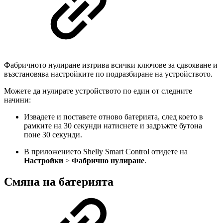
Фабричното нулиране изтрива всички ключове за сдвояване и
възстановява настройките по подразбиране на устройството.
Можете да нулирате устройството по един от следните
начини:
Извадете и поставете отново батерията, след което в
рамките на 30 секунди натиснете и задръжте бутона
поне 30 секунди.
В приложението Shelly Smart Control отидете на
Настройки
>
Фабрично нулиране
.
Смяна на батерията