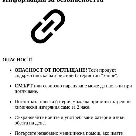
ОПАСНОСТ!
ОПАСНОСТ ОТ ПОГЛЪЩАНЕ!
Този продукт
съдържа плоска батерия или батерия тип "хапче".
СМЪРТ
или сериозно нараняване може да настъпи при
поглъщане.
Поглътната плоска батерия може да причини вътрешни
химически изгаряния само за 2 часа.
Съхранявайте новите и употребявани батерии извън
обсега на деца.
Потърсете незабавно медицинска помощ, ако имате