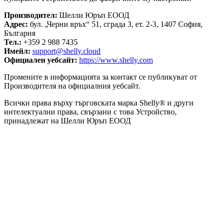
Производител:
Шелли Юръп ЕООД
Адрес:
бул. „Черни връх“ 51, сграда 3, ет. 2-3, 1407 София,
България
Тел.:
+359 2 988 7435
Имейл:
support@shelly.cloud
Официален уебсайт:
https://www.shelly.com
Промените в информацията за контакт се публикуват от
Производителя на официалния уебсайт.
Всички права върху търговската марка Shelly® и други
интелектуални права, свързани с това Устройство,
принадлежат на Шелли Юръп ЕООД