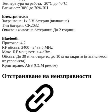
Температура на работа: -20°C до 40°C
Влажност: 30% до 70% RH
Електрически
Захранване: 1x 3 V батерия (включена)
Тип батерия: CR2032
Очакван живот на батерията: До 2 години
Bluetooth
Протокол: 4.2
RF обхват: 2400 - 2483.5 MHz
Макс. RF мощност: < 4 dBm
Обхват: До 30 м на открито, до 10 м на закрито (в зависимост
от условията)
Криптиране: AES (CCM режим)
Отстраняване на неизправности