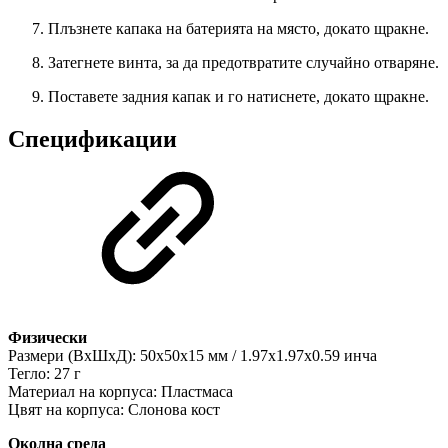
Плъзнете капака на батерията на място, докато щракне.
Затегнете винта, за да предотвратите случайно отваряне.
Поставете задния капак и го натиснете, докато щракне.
Спецификации
Физически
Размери (ВxШxД): 50x50x15 мм / 1.97x1.97x0.59 инча
Тегло: 27 г
Материал на корпуса: Пластмаса
Цвят на корпуса: Слонова кост
Околна среда