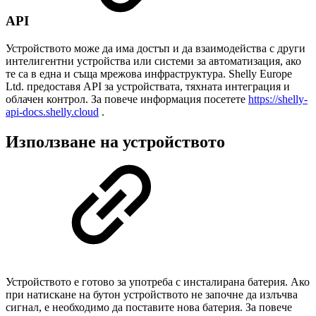
API
Устройството може да има достъп и да взаимодейства с други
интелигентни устройства или системи за автоматизация, ако
те са в една и съща мрежова инфраструктура. Shelly Europe
Ltd. предоставя API за устройствата, тяхната интеграция и
облачен контрол. За повече информация посетете
https://shelly-
api-docs.shelly.cloud
.
Използване на устройството
Устройството е готово за употреба с инсталирана батерия. Ако
при натискане на бутон устройството не започне да излъчва
сигнал, е необходимо да поставите нова батерия. За повече