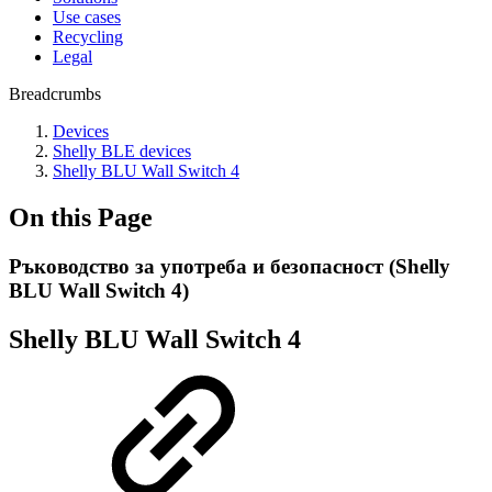
Use cases
Recycling
Legal
Breadcrumbs
Devices
Shelly BLE devices
Shelly BLU Wall Switch 4
On this Page
Ръководство за употреба и безопасност (Shelly
BLU Wall Switch 4)
Shelly BLU Wall Switch 4