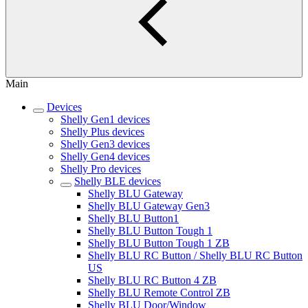
Main
Devices
Shelly Gen1 devices
Shelly Plus devices
Shelly Gen3 devices
Shelly Gen4 devices
Shelly Pro devices
Shelly BLE devices
Shelly BLU Gateway
Shelly BLU Gateway Gen3
Shelly BLU Button1
Shelly BLU Button Tough 1
Shelly BLU Button Tough 1 ZB
Shelly BLU RC Button / Shelly BLU RC Button
US
Shelly BLU RC Button 4 ZB
Shelly BLU Remote Control ZB
Shelly BLU Door/Window