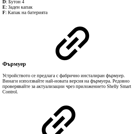
D
: Бутон 4
E
: Заден капак
F
: Капак на батерията
Фърмуер
Устройството се предлага с фабрично инсталиран фърмуер.
Винаги използвайте най-новата версия на фърмуера. Редовно
проверявайте за актуализации чрез приложението Shelly Smart
Control.