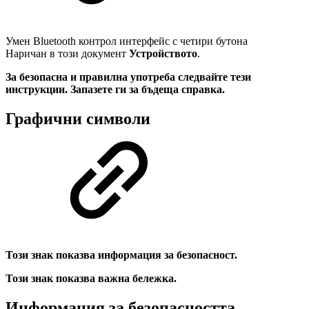
Умен Bluetooth контрол интерфейс с четири бутона
Наричан в този документ
Устройството
.
За безопасна и правилна употреба следвайте тези
инструкции. Запазете ги за бъдеща справка.
Графични символи
Този знак показва информация за безопасност.
Този знак показва важна бележка.
Информация за безопасността