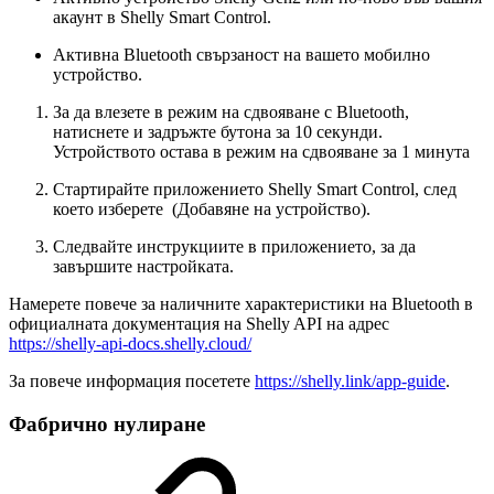
акаунт в Shelly Smart Control.
Активна Bluetooth свързаност на вашето мобилно
устройство.
За да влезете в режим на сдвояване с Bluetooth,
натиснете и задръжте бутона за 10 секунди.
Устройството остава в режим на сдвояване за 1 минута
Стартирайте приложението Shelly Smart Control, след
което изберете
(Добавяне на устройство).
Следвайте инструкциите в приложението, за да
завършите настройката.
Намерете повече за наличните характеристики на Bluetooth в
официалната документация на Shelly API на адрес
https://shelly-api-docs.shelly.cloud/
За повече информация посетете
https://shelly.link/app-guide
.
Фабрично нулиране