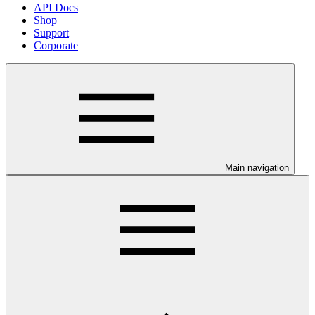
API Docs
Shop
Support
Corporate
Main navigation